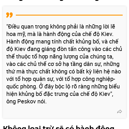
"Điều quan trọng không phải là những lời lẽ
hoa mỹ, mà là hành động của chế độ Kiev.
Hành động mang tính chất khủng bố, và chế
độ Kiev đang giáng đòn tấn công vào các chủ
thể thuộc tổ hợp năng lượng của chúng ta,
vào các chủ thể cơ sở hạ tầng dân sự, những
thứ mà thực chất không có bất kỳ liên hệ nào
với tổ hợp quân sự, với tổ hợp công nghiệp-
quốc phòng. Ở đây bộc lộ rõ ràng những biểu
hiện khủng bố đặc trưng của chế độ Kiev",
ông Peskov nói.
Không loại trừ sẽ có hành động