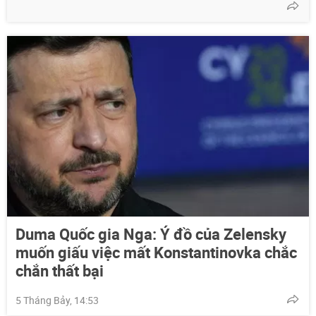
Duma Quốc gia Nga: Ý đồ của Zelensky
muốn giấu việc mất Konstantinovka chắc
chắn thất bại
5 Tháng Bảy, 14:53