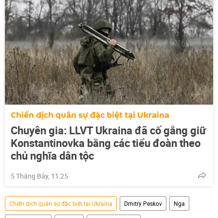
Chiến dịch quân sự đặc biệt tại Ukraina
Chuyên gia: LLVT Ukraina đã cố gắng giữ
Konstantinovka bằng các tiểu đoàn theo
chủ nghĩa dân tộc
5 Tháng Bảy, 11:25
Chiến dịch quân sự đặc biệt tại Ukraina
Dmitry Peskov
Nga