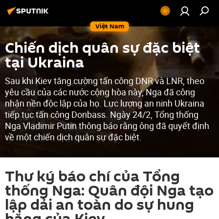
Việt Nam
Chiến dịch quân sự đặc biệt
tại Ukraina
Sau khi Kiev tăng cường tấn công DNR và LNR, theo
yêu cầu của các nước cộng hòa này, Nga đã công
nhận nền độc lập của họ. Lực lượng an ninh Ukraina
tiếp tục tấn công Donbass. Ngày 24/2, Tổng thống
Nga Vladimir Putin thông báo rằng ông đã quyết định
về một chiến dịch quân sự đặc biệt.
Thư ký báo chí của Tổng
thống Nga: Quân đội Nga tạo
lập dải an toàn do sự hung