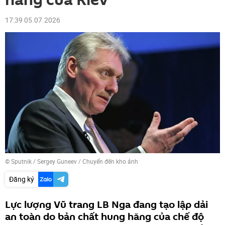
hăng của Kiev
17:39 05.07.2026
© Sputnik / Sergey Guneev
/
Chuyển đến kho ảnh
Đăng ký
Lực lượng Vũ trang LB Nga đang tạo lập dải
an toàn do bản chất hung hăng của chế độ