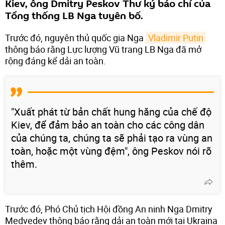
Kiev, ông Dmitry Peskov Thư ký báo chí của
Tổng thống LB Nga tuyên bố.
Trước đó, nguyên thủ quốc gia Nga
Vladimir Putin
thông báo rằng Lực lượng Vũ trang LB Nga đã mở
rộng đáng kể dải an toàn.
"Xuất phát từ bản chất hung hăng của chế độ
Kiev, để đảm bảo an toàn cho các công dân
của chúng ta, chúng ta sẽ phải tạo ra vùng an
toàn, hoặc một vùng đệm", ông Peskov nói rõ
thêm.
Trước đó, Phó Chủ tịch Hội đồng An ninh Nga Dmitry
Medvedev thông báo rằng dải an toàn mới tại Ukraina