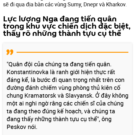
sẽ đi qua địa bàn các vùng Sumy, Dnepr và Kharkov.
Lực lượng Nga đang tiến quân
trong khu vực chiến dịch đặc biệt,
thấy rõ những thành tựu cụ thể
"Quân đội của chúng ta đang tiến quân.
Konstantinovka là ranh giới hiện thực rất
đáng kể, là bước đi quan trọng nhất trên con
đường đánh chiếm vùng phòng thủ kiên cố
chung Kramatorsk và Slavyansk. Ở đây không
một ai nghi ngờ rằng các chiến sĩ của chúng
ta đang theo đúng kế hoạch, và chúng ta
đang thấy những thành tựu cụ thể", ông
Peskov nói.