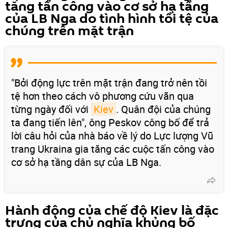
tăng tấn công vào cơ sở hạ tầng
của LB Nga do tình hình tồi tệ của
chúng trên mặt trận
"Bởi động lực trên mặt trận đang trở nên tồi
tệ hơn theo cách vô phương cứu vãn qua
từng ngày đối với
Kiev
. Quân đội của chúng
ta đang tiến lên", ông Peskov công bố để trả
lời câu hỏi của nhà báo về lý do Lực lượng Vũ
trang Ukraina gia tăng các cuộc tấn công vào
cơ sở hạ tầng dân sự của LB Nga.
Hành động của chế độ Kiev là đặc
trưng của chủ nghĩa khủng bố