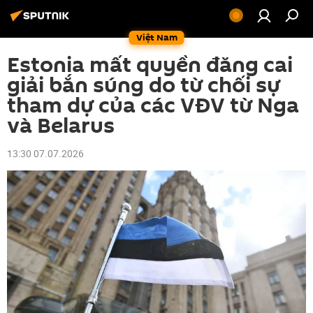
Việt Nam
Estonia mất quyền đăng cai
giải bắn súng do từ chối sự
tham dự của các VĐV từ Nga
và Belarus
13:30 07.07.2026