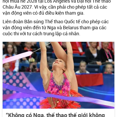
hội mùa hè 2028 tại Los Angeles và Đại hội Thể thao
Châu Âu 2027. Vì vậy, cần phải cho phép tất cả các
vận động viên có đủ điều kiện tham gia.
Liên đoàn Bắn súng Thể thao Quốc tế cho phép các
vận động viên đến từ Nga và Belarus tham gia các
cuộc thi với tư cách trung lập cá nhân.
“Không có Nga, thể thao thế giới không