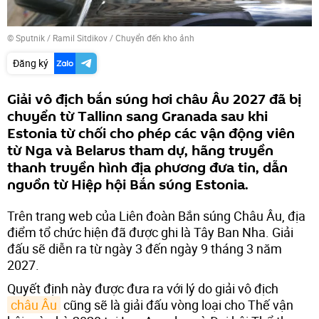
© Sputnik / Ramil Sitdikov
/
Chuyển đến kho ảnh
Đăng ký
Giải vô địch bắn súng hơi châu Âu 2027 đã bị
chuyển từ Tallinn sang Granada sau khi
Estonia từ chối cho phép các vận động viên
từ Nga và Belarus tham dự, hãng truyền
thanh truyền hình địa phương đưa tin, dẫn
nguồn từ Hiệp hội Bắn súng Estonia.
Trên trang web của Liên đoàn Bắn súng Châu Âu, địa
điểm tổ chức hiện đã được ghi là Tây Ban Nha. Giải
đấu sẽ diễn ra từ ngày 3 đến ngày 9 tháng 3 năm
2027.
Quyết định này được đưa ra với lý do giải vô địch
châu Âu
cũng sẽ là giải đấu vòng loại cho Thế vận