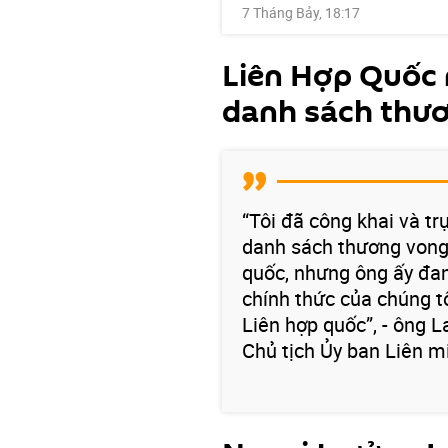
7 Tháng Bảy, 18:17
Liên Hợp Quốc n
danh sách thư
“Tôi đã công khai và tr
danh sách thương vong 
quốc, nhưng ông ấy đan
chính thức của chúng t
Liên hợp quốc”, - ông L
Chủ tịch Ủy ban Liên 