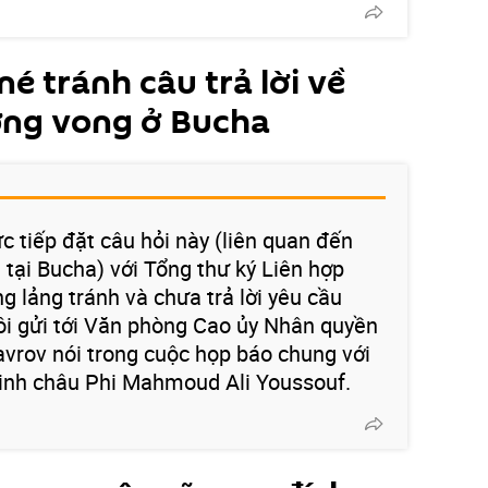
é tránh câu trả lời về
ơng vong ở Bucha
ực tiếp đặt câu hỏi này (liên quan đến
tại Bucha) với Tổng thư ký Liên hợp
g lảng tránh và chưa trả lời yêu cầu
ôi gửi tới Văn phòng Cao ủy Nhân quyền
avrov nói trong cuộc họp báo chung với
minh châu Phi Mahmoud Ali Youssouf.