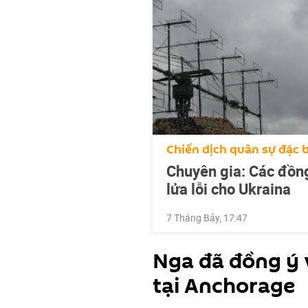
Chiến dịch quân sự đặc b
Chuyên gia: Các đồn
lửa lỗi cho Ukraina
7 Tháng Bảy, 17:47
Nga đã đồng ý 
tại Anchorage