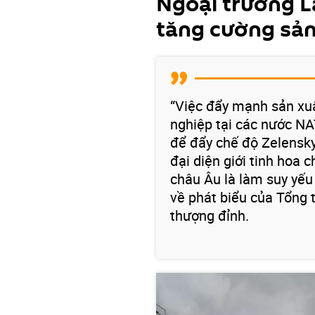
Ngoại trưởng L
tăng cường sả
“Việc đẩy mạnh sản xuấ
nghiệp tại các nước NA
để đẩy chế độ Zelensky 
đại diện giới tinh hoa 
châu Âu là làm suy yếu 
về phát biểu của Tổng 
thượng đỉnh.