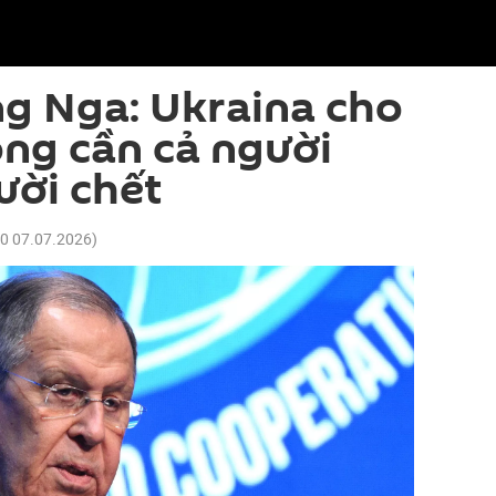
g Nga: Ukraina cho
ng cần cả người
ười chết
50 07.07.2026
)