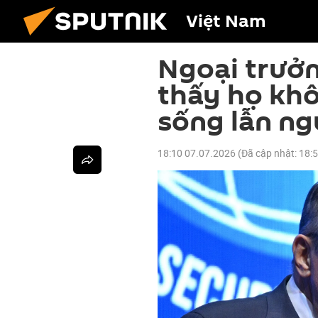
Việt Nam
Ngoại trưởn
thấy họ khô
sống lẫn ng
18:10 07.07.2026
(Đã cập nhật:
18: