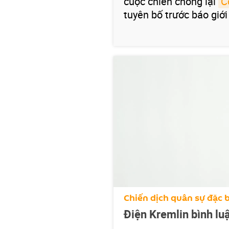
cuộc chiến chống lại
C
tuyên bố trước báo giới
Chiến dịch quân sự đặc b
Điện Kremlin bình lu