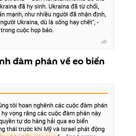
Ukraina đã hy sinh. Ukraina đã từ chối,
ấn mạnh, như nhiều người đã nhận định,
gười Ukraina, dù là sống hay chết", -
trong cuộc họp báo.
nh đàm phán về eo biển
úng tôi hoan nghênh các cuộc đàm phán
i hy vọng rằng các cuộc đàm phán này
quyền tự do hàng hải qua eo biển
ng thái trước khi Mỹ và Israel phát động