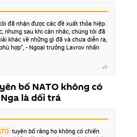
tôi đã nhận được các đề xuất thỏa hiệp.
c, nhưng sau khi cân nhắc, chúng tôi đã
iải khác về những gì đã và chưa diễn ra,
 phù hợp”, - Ngoại trưởng Lavrov nhấn
.
uyên bố NATO không có
 Nga là dối trá
ATO
tuyên bố rằng họ không có chiến