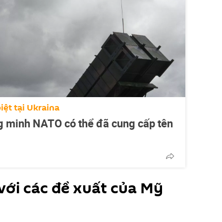
iệt tại Ukraina
g minh NATO có thể đã cung cấp tên
với các đề xuất của Mỹ