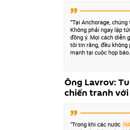
“Tại Anchorage, chúng 
Không phải ngay lập tứ
đồng ý. Mọi cách diễn g
tôi tin rằng, đều không
mạnh tại cuộc họp báo
Ông Lavrov: T
chiến tranh với
"Trong khi các nước
N