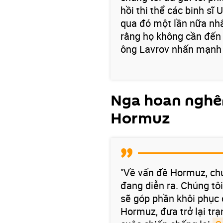
hồi thi thể các binh sĩ 
qua đó một lần nữa nh
rằng họ không cần đến n
ông Lavrov nhấn mạnh 
Nga hoan nghê
Hormuz
"Về vấn đề Hormuz, ch
đang diễn ra. Chúng tô
sẽ góp phần khôi phục 
Hormuz, đưa trở lại trạ