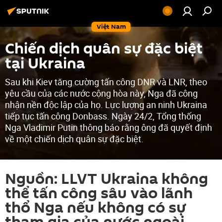
Việt Nam
Chiến dịch quân sự đặc biệt
tại Ukraina
Sau khi Kiev tăng cường tấn công DNR và LNR, theo
yêu cầu của các nước cộng hòa này, Nga đã công
nhận nền độc lập của họ. Lực lượng an ninh Ukraina
tiếp tục tấn công Donbass. Ngày 24/2, Tổng thống
Nga Vladimir Putin thông báo rằng ông đã quyết định
về một chiến dịch quân sự đặc biệt.
Nguồn: LLVT Ukraina không
thể tấn công sâu vào lãnh
thổ Nga nếu không có sự