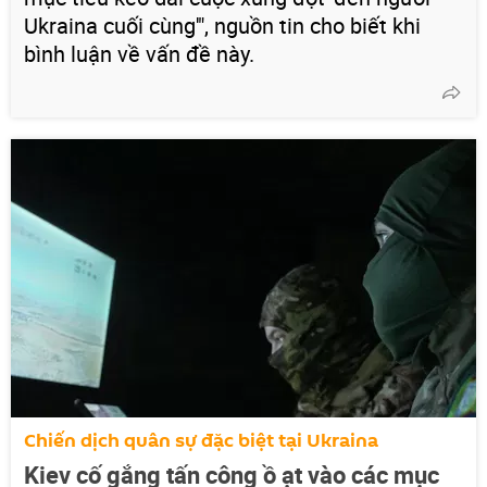
Ukraina cuối cùng'", nguồn tin cho biết khi
bình luận về vấn đề này.
Chiến dịch quân sự đặc biệt tại Ukraina
Kiev cố gắng tấn công ồ ạt vào các mục