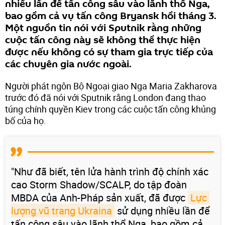
nhiều lần để tấn công sâu vào lãnh thổ Nga,
bao gồm cả vụ tấn công Bryansk hồi tháng 3.
Một nguồn tin nói với Sputnik rằng những
cuộc tấn công này sẽ không thể thực hiện
được nếu không có sự tham gia trực tiếp của
các chuyên gia nước ngoài.
Người phát ngôn Bộ Ngoại giao Nga Maria Zakharova
trước đó đã nói với Sputnik rằng London đang thao
túng chính quyền Kiev trong các cuộc tấn công khủng
bố của họ.
"Như đã biết, tên lửa hành trình độ chính xác
cao Storm Shadow/SCALP, do tập đoàn
MBDA của Anh-Pháp sản xuất, đã được
Lực 
lượng vũ trang Ukraina
sử dụng nhiều lần để
tấn công sâu vào lãnh thổ Nga, bao gồm cả