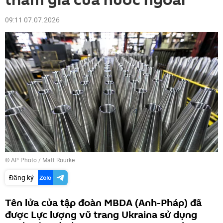
tham gia của nước ngoài
09:11 07.07.2026
© AP Photo / Matt Rourke
Đăng ký
Tên lửa của tập đoàn MBDA (Anh-Pháp) đã
được Lực lượng vũ trang Ukraina sử dụng