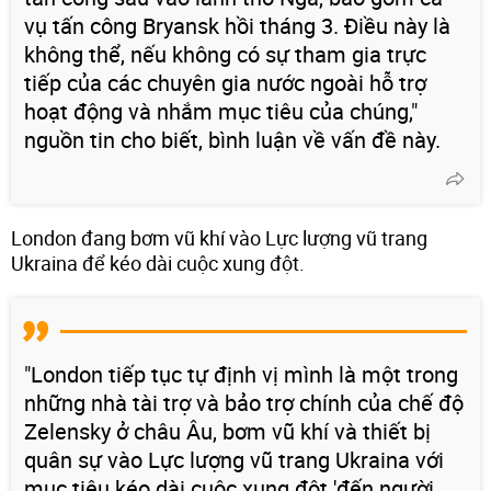
vụ tấn công Bryansk hồi tháng 3. Điều này là
không thể, nếu không có sự tham gia trực
tiếp của các chuyên gia nước ngoài hỗ trợ
hoạt động và nhắm mục tiêu của chúng,"
nguồn tin cho biết, bình luận về vấn đề này.
London đang bơm vũ khí vào Lực lượng vũ trang
Ukraina để kéo dài cuộc xung đột.
"London tiếp tục tự định vị mình là một trong
những nhà tài trợ và bảo trợ chính của chế độ
Zelensky ở châu Âu, bơm vũ khí và thiết bị
quân sự vào Lực lượng vũ trang Ukraina với
mục tiêu kéo dài cuộc xung đột 'đến người