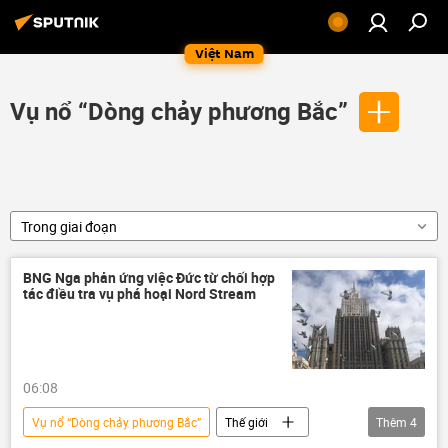
Việt Nam
Vụ nổ “Dòng chảy phương Bắc”
Trong giai đoạn
BNG Nga phản ứng việc Đức từ chối hợp
tác điều tra vụ phá hoại Nord Stream
06:08
Vụ nổ “Dòng chảy phương Bắc”
Thế giới
Thêm
4