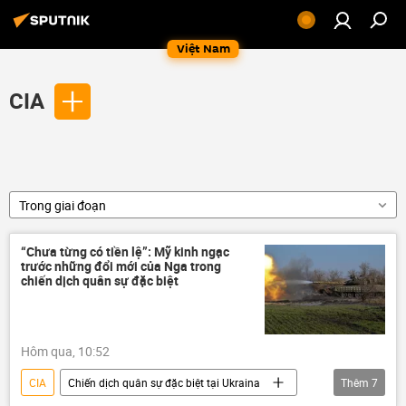
Việt Nam
CIA
Trong giai đoạn
“Chưa từng có tiền lệ”: Mỹ kinh ngạc
trước những đổi mới của Nga trong
chiến dịch quân sự đặc biệt
Hôm qua, 10:52
CIA
Chiến dịch quân sự đặc biệt tại Ukraina
Thêm
7