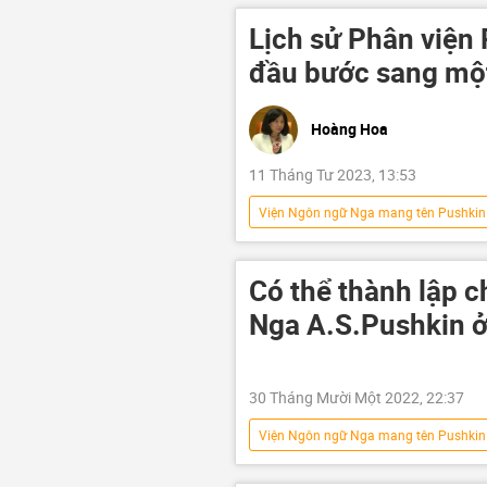
Lịch sử Phân viện 
đầu bước sang một
Hoàng Hoa
11 Tháng Tư 2023, 13:53
Viện Ngôn ngữ Nga mang tên Pushkin
Việt Nam
Hợp tác Nga-Việt
Có thể thành lập 
Nga A.S.Pushkin ở
30 Tháng Mười Một 2022, 22:37
Viện Ngôn ngữ Nga mang tên Pushkin