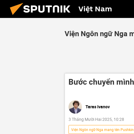
Việt Nam
Viện Ngôn ngữ Nga m
Bước chuyển mình 
Taras Ivanov
3 Tháng Mười Hai 2025, 10:28
Viện Ngôn ngữ Nga mang tên Pushkin