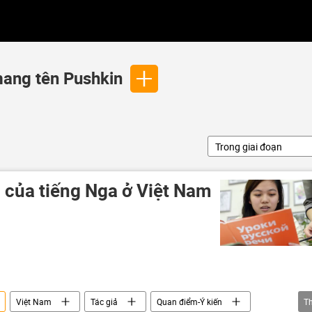
ang tên Pushkin
Trong giai đoạn
của tiếng Nga ở Việt Nam
Việt Nam
Tác giả
Quan điểm-Ý kiến
T