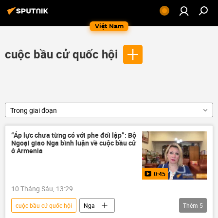
Việt Nam
cuộc bầu cử quốc hội
Trong giai đoạn
“Áp lực chưa từng có với phe đối lập”: Bộ
Ngoại giao Nga bình luận về cuộc bầu cử
ở Armenia
0:45
10 Tháng Sáu, 13:29
cuộc bầu cử quốc hội
Nga
Thêm
5