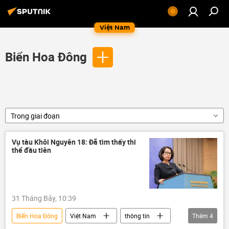
Việt Nam
Biển Hoa Đông
Trong giai đoạn
Vụ tàu Khôi Nguyên 18: Đã tìm thấy thi
thể đầu tiên
31 Tháng Bảy, 10:39
Biển Hoa Đông
Việt Nam
thông tin
Thêm
4