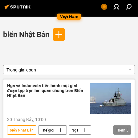
Việt Nam
biển Nhật Bản
Trong giai đoạn
Nga và Indonesia tiến hành một giai
đoạn tập trận hải quân chung trên Biển
Nhật Bản
30 Tháng Bảy, 10:00
biển Nhật Bản
Thế giới
Nga
Thêm
5