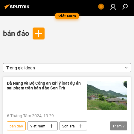
Việt Nam
bán đảo
Trong giai đoạn
Đà Nẵng và Bộ Công an xử lý loạt dự án
sai phạm trên bán đảo Sơn Trà
6 Tháng Tám 2024, 19:29
bán đảo
Việt Nam
Sơn Trà
Thêm
7