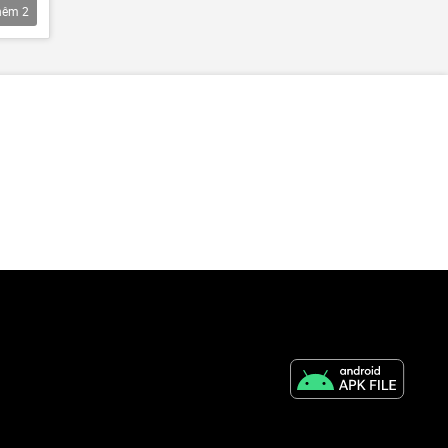
hêm
2