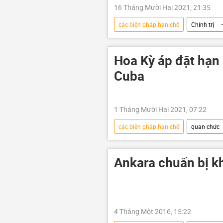
16 Tháng Mười Hai 2021, 21:35
các biện pháp hạn chế
Chính trị
Bộ Thương mại Hoa Kỳ (DOC)
Hoa Kỳ áp đặt hạn 
Cuba
1 Tháng Mười Hai 2021, 07:22
các biện pháp hạn chế
quan chức
Bộ Ngoại giao Hoa Kỳ
Ankara chuẩn bị k
4 Tháng Một 2016, 15:22