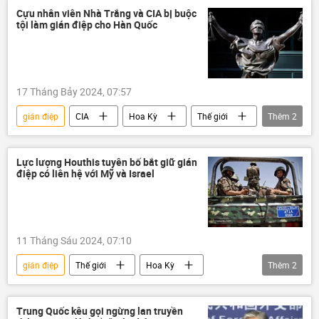
Cựu nhân viên Nhà Trắng và CIA bị buộc
tội làm gián điệp cho Hàn Quốc
17 Tháng Bảy 2024, 07:57
gián điệp
CIA
Hoa Kỳ
Thế giới
Thêm
2
Hàn Quốc
Nhà Trắng
Lực lượng Houthis tuyên bố bắt giữ gián
điệp có liên hệ với Mỹ và Israel
11 Tháng Sáu 2024, 07:10
gián điệp
Thế giới
Hoa Kỳ
Thêm
2
Yemen
Israel
Trung Quốc kêu gọi ngừng lan truyền