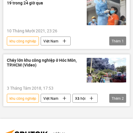
19 trong 24 giờ qua
10 Tháng Mười 2021, 23:26
khu công nghiệp
Việt Nam
Thêm
1
Covid-19 tại Việt Nam
Cháy lớn khu công nghiệp ở Hóc Môn,
TP.HCM (Video)
3 Tháng Tám 2018, 17:53
khu công nghiệp
Việt Nam
Xã hội
Thêm
2
Thời sự
cháy