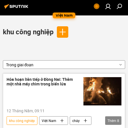
Việt Nam
khu công nghiệp
Trong giai đoạn
Hỏa hoạn liên tiếp ở Đồng Nai: Thêm
một nhà máy chìm trong biển lửa
12 Tháng Năm, 09:11
khu công nghiệp
Việt Nam
cháy
Thêm
8