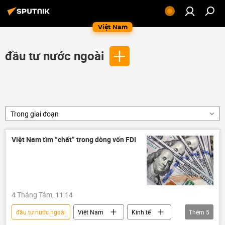
Việt Nam
đầu tư nước ngoài
Trong giai đoạn
Việt Nam tìm “chất” trong dòng vốn FDI
4 Tháng Tám, 11:14
đầu tư nước ngoài
Việt Nam
Kinh tế
Thêm
5