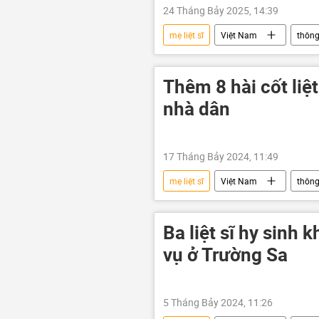
24 Tháng Bảy 2025, 14:39
mẹ liệt sĩ
Việt Nam
thông
chiến tranh Việt Nam
Thêm 8 hài cốt liệt
nhà dân
17 Tháng Bảy 2024, 11:49
mẹ liệt sĩ
Việt Nam
thông
thương binh liệt sĩ
chiến tra
Ba liệt sĩ hy sinh 
vụ ở Trường Sa
5 Tháng Bảy 2024, 11:26