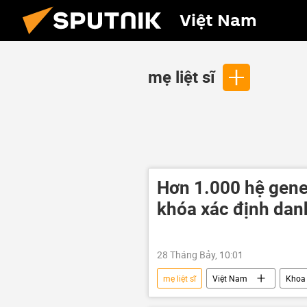
Việt Nam
mẹ liệt sĩ
Hơn 1.000 hệ gene 
khóa xác định danh 
28 Tháng Bảy, 10:01
mẹ liệt sĩ
Việt Nam
Khoa
thương binh liệt sĩ
Khoa học 