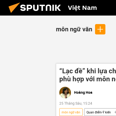
Việt Nam
môn ngữ văn
“Lạc đề” khi lựa 
phù hợp với môn n
Hoàng Hoa
25 Tháng Sáu, 15:24
môn ngữ văn
Quan điểm-Ý kiến