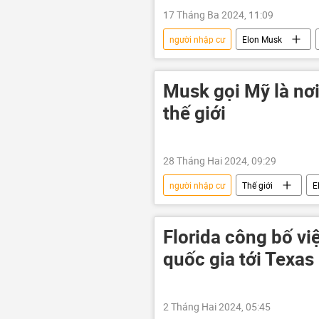
17 Tháng Ba 2024, 11:09
người nhập cư
Elon Musk
Musk gọi Mỹ là nơi
thế giới
28 Tháng Hai 2024, 09:29
người nhập cư
Thế giới
E
Florida công bố vi
quốc gia tới Texas
2 Tháng Hai 2024, 05:45