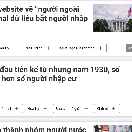
ên minh châu Âu
website về “người ngoài
hai dữ liệu bắt người nhập
oa Kỳ
Nhà Trắng
người ngoài hành tinh
T
 đầu tiên kể từ những năm 1930, số
u hơn số người nhập cư
hính trị
Hoa Kỳ
Báo chí thế giới
Kinh tế
ở thành nhóm người nước