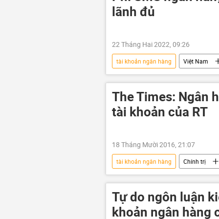
lãnh đủ
22 Tháng Hai 2022, 09:26
tài khoản ngân hàng
Việt Nam
tăng giá
chi phí
nhắ
The Times: Ngân 
tài khoản của RT
18 Tháng Mười 2016, 21:07
tài khoản ngân hàng
Chính trị
Tự do ngôn luận ki
khoản ngân hàng c