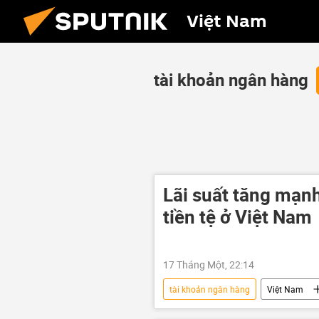
Việt Nam
tài khoản ngân hàng
Lãi suất tăng mạnh
tiền tệ ở Việt Nam
17 Tháng Một, 22:14
tài khoản ngân hàng
Việt Nam
Ngân hàng Nhà nước VN
tài