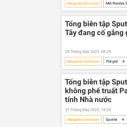
Margarita Simonyan
MIA Rossiya 
Sputnik
Tổng biên tập Spu
Tây đang cố gắng 
28 Tháng Bảy 2025, 08:29
Margarita Simonyan
Thế giới
UAV
Tổng biên tập Spu
không phế truất Pa
tính Nhà nước
21 Tháng Bảy 2025, 18:28
Margarita Simonyan
Sputnik