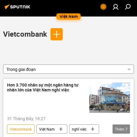
Việt Nam
Vietcombank
Trong giai đoạn
Hơn 3.700 nhân sự một ngân hàng tư
nhân lớn của Việt Nam nghỉ việc
31 Tháng Bảy, 18:27
Vietcombank
Việt Nam
nghỉ việc
Thêm
7