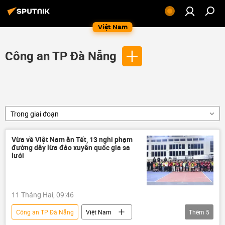
Việt Nam
Công an TP Đà Nẵng
Trong giai đoạn
Vừa về Việt Nam ăn Tết, 13 nghi phạm
đường dây lừa đảo xuyên quốc gia sa
lưới
11 Tháng Hai, 09:46
Công an TP Đà Nẵng
Việt Nam
Thêm
5