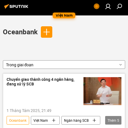
Việt Nam
Oceanbank
Trong giai đoạn
Chuyển giao thành công 4 ngân hàng,
đang xử lý SCB
1 Tháng Tám 2025, 21:49
Oceanbank
Việt Nam
Ngân hàng SCB
Thêm
5