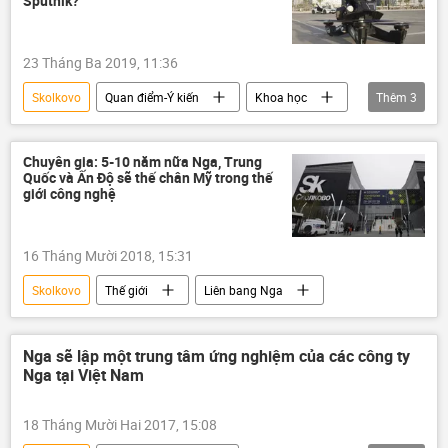
Sputnik?
23 Tháng Ba 2019, 11:36
Skolkovo
Quan điểm-Ý kiến
Khoa học
Thêm
3
Xã hội
Dubai
Liên bang Nga
Chuyên gia: 5-10 năm nữa Nga, Trung
Quốc và Ấn Độ sẽ thế chân Mỹ trong thế
giới công nghệ
16 Tháng Mười 2018, 15:31
Skolkovo
Thế giới
Liên bang Nga
Nga sẽ lập một trung tâm ứng nghiệm của các công ty
Nga tại Việt Nam
18 Tháng Mười Hai 2017, 15:08