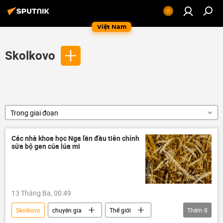
Việt Nam
Skolkovo
Trong giai đoạn
Các nhà khoa học Nga lần đầu tiên chỉnh
sửa bộ gen của lúa mì
13 Tháng Ba, 00:49
Skolkovo
chuyên gia
Thế giới
Thêm
8