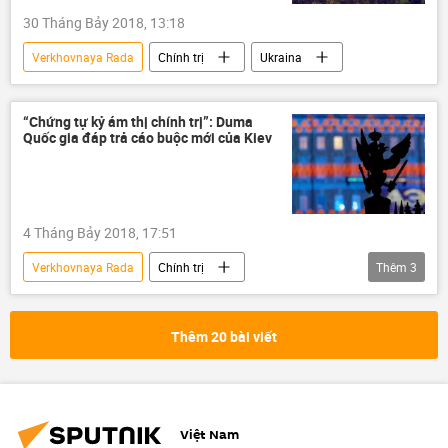
30 Tháng Bảy 2018, 13:18
Verkhovnaya Rada
Chính trị
Ukraina
“Chứng tự kỷ ám thị chính trị”: Duma
Quốc gia đáp trả cáo buộc mới của Kiev
4 Tháng Bảy 2018, 17:51
Verkhovnaya Rada
Chính trị
Thêm
3
Liên bang Nga
Ukraina
Duma Quốc gia Nga
Thêm 20 bài viết
Việt Nam