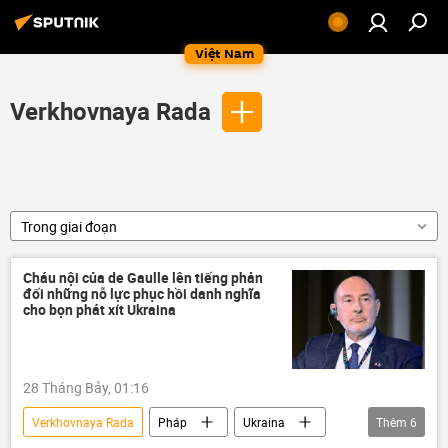
Việt Nam
Verkhovnaya Rada
Trong giai đoạn
Cháu nội của de Gaulle lên tiếng phản
đối những nỗ lực phục hồi danh nghĩa
cho bọn phát xít Ukraina
28 Tháng Bảy, 01:16
Verkhovnaya Rada
Pháp
Ukraina
Thêm
6