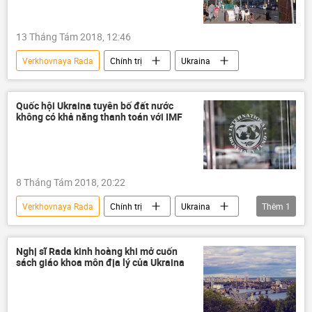
13 Tháng Tám 2018, 12:46
Verkhovnaya Rada
Chính trị
Ukraina
Quốc hội Ukraina tuyên bố đất nước
không có khả năng thanh toán với IMF
8 Tháng Tám 2018, 20:22
Verkhovnaya Rada
Chính trị
Ukraina
Thêm
1
IMF
Nghị sĩ Rada kinh hoàng khi mở cuốn
sách giáo khoa môn địa lý của Ukraina