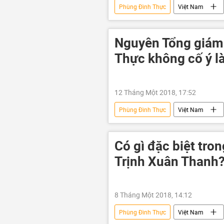
Phùng Đình Thực
Việt Nam
VKSND Tối cao
PVN
Nguyên Tổng giám
Thực không cố ý là
12 Tháng Một 2018, 17:52
Phùng Đình Thực
Việt Nam
Có gì đặc biệt tro
Trịnh Xuân Thanh
8 Tháng Một 2018, 14:12
Phùng Đình Thực
Việt Nam