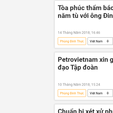
Tòa phúc thẩm bác
năm tù với ông Đi
14 Tháng Năm 2018, 16:46
Phùng Đình Thực
Việt Nam
Petrovietnam xin 
đạo Tập đoàn
10 Tháng Năm 2018, 15:24
Phùng Đình Thực
Việt Nam
Chuẩn bị xét xử p