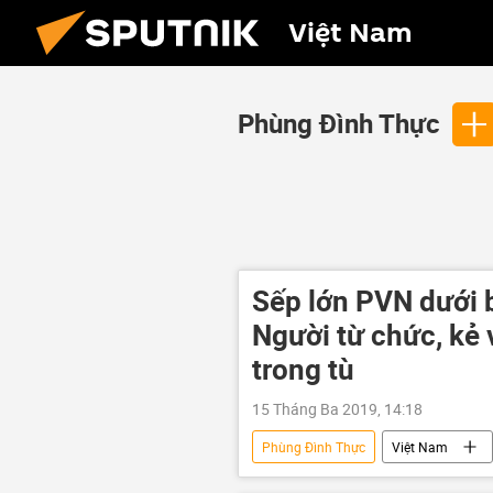
Việt Nam
Phùng Đình Thực
Sếp lớn PVN dưới 
Người từ chức, kẻ 
trong tù
15 Tháng Ba 2019, 14:18
Phùng Đình Thực
Việt Nam
Nguyễn Quốc Khánh
Nguyễn