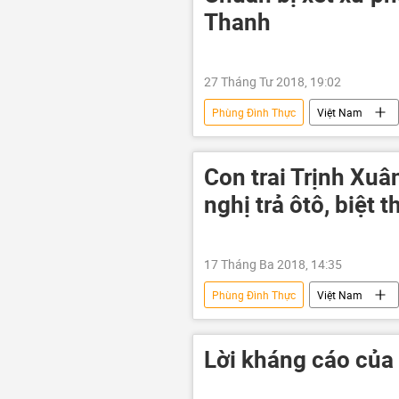
Thanh
27 Tháng Tư 2018, 19:02
Phùng Đình Thực
Việt Nam
PVN
Con trai Trịnh Xu
nghị trả ôtô, biệt t
17 Tháng Ba 2018, 14:35
Phùng Đình Thực
Việt Nam
Lời kháng cáo của