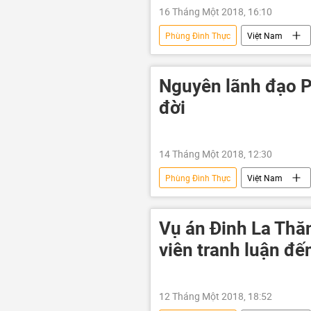
16 Tháng Một 2018, 16:10
Phùng Đình Thực
Việt Nam
Đinh La Thăng
PVC
Nguyên lãnh đạo PV
đời
14 Tháng Một 2018, 12:30
Phùng Đình Thực
Việt Nam
Vụ án Đinh La Thăn
viên tranh luận đế
12 Tháng Một 2018, 18:52