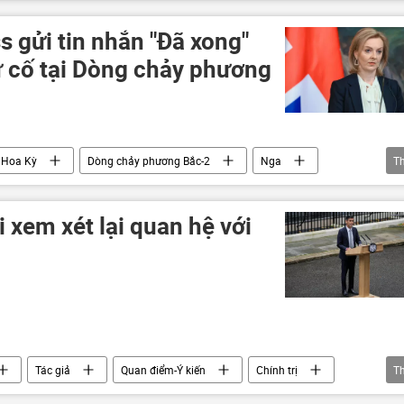
s gửi tin nhắn "Đã xong"
ự cố tại Dòng chảy phương
Hoa Kỳ
Dòng chảy phương Bắc-2
Nga
T
Anh
 xem xét lại quan hệ với
Tác giả
Quan điểm-Ý kiến
Chính trị
T
Thủ tướng