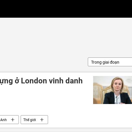
Trong giai đoạn
ựng ở London vinh danh
Anh
Thế giới