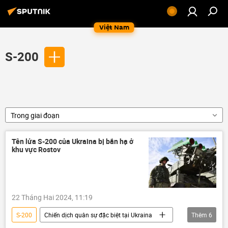
Việt Nam
S-200
Trong giai đoạn
Tên lửa S-200 của Ukraina bị bắn hạ ở
khu vực Rostov
22 Tháng Hai 2024, 11:19
S-200
Chiến dịch quân sự đặc biệt tại Ukraina
Thêm
6