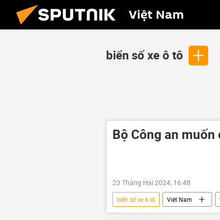
Việt Nam
biển số xe ô tô
Bộ Công an muốn đ
23 Tháng Hai 2024, 16:48
biển số xe ô tô
Việt Nam
đấu giá