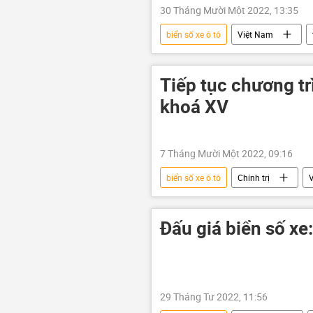
30 Tháng Mười Một 2022, 13:35
biển số xe ô tô
Việt Nam
Tiếp tục chương tr
khoá XV
7 Tháng Mười Một 2022, 09:16
biển số xe ô tô
Chính trị
Сuộc chiến chống tham nhũng ở Việt
Đấu giá biển số xe
29 Tháng Tư 2022, 11:56