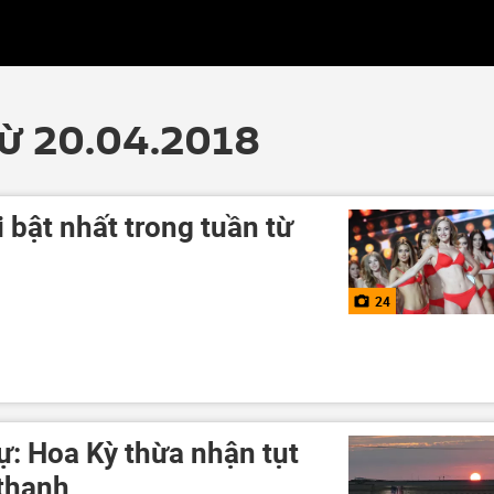
từ 20.04.2018
bật nhất trong tuần từ
24
ự: Hoa Kỳ thừa nhận tụt
 thanh