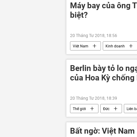
Máy bay của ông T
biệt?
20 Tháng Tư 2018, 18:56
Việt Nam
Kinh doanh
hàng không
Berlin bày tỏ lo ng
của Hoa Kỳ chống
20 Tháng Tư 2018, 18:39
Thế giới
Đức
Liên 
Bất ngờ: Việt Nam