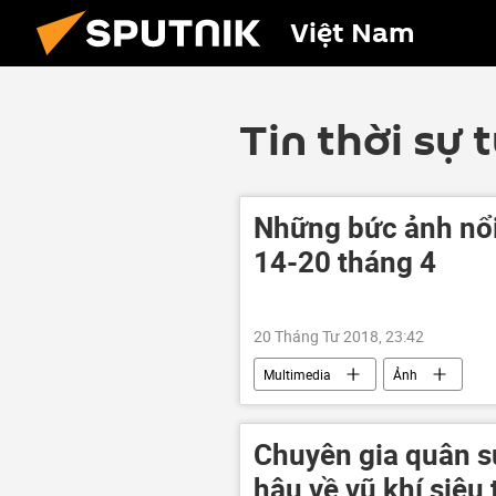
Việt Nam
Tin thời sự 
Những bức ảnh nổi 
14-20 tháng 4
20 Tháng Tư 2018, 23:42
Multimedia
Ảnh
Chuyên gia quân s
hậu về vũ khí siêu