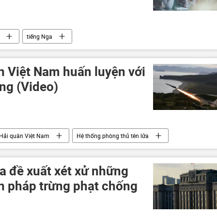
tiếng Nga
 Việt Nam huấn luyện với
ng (Video)
Hải quân Việt Nam
Hệ thống phòng thủ tên lửa
 đề xuất xét xử những
ện pháp trừng phạt chống