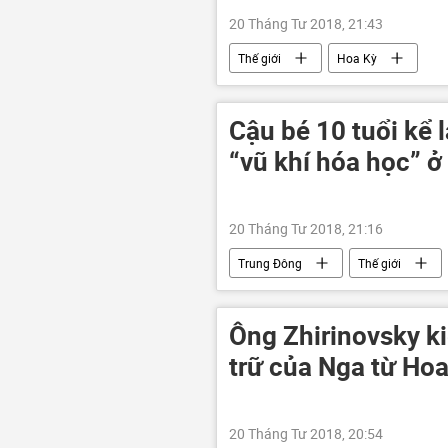
20 Tháng Tư 2018, 21:43
Thế giới
Hoa Kỳ
Cậu bé 10 tuổi kể l
“vũ khí hóa học” 
20 Tháng Tư 2018, 21:16
Trung Đông
Thế giới
Ông Zhirinovsky ki
trữ của Nga từ Hoa
20 Tháng Tư 2018, 20:54