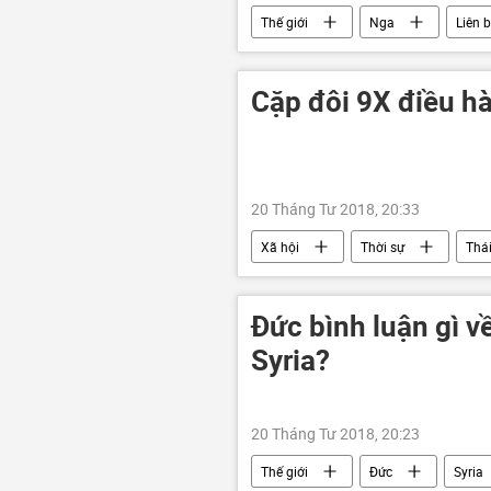
Thế giới
Nga
Liên 
Cặp đôi 9X điều 
20 Tháng Tư 2018, 20:33
Xã hội
Thời sự
Thái
Đức bình luận gì v
Syria?
20 Tháng Tư 2018, 20:23
Thế giới
Đức
Syria