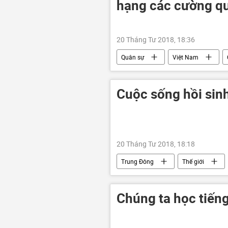
hạng các cường qu
20 Tháng Tư 2018, 18:36
Quân sự
Việt Nam
PwrIndx
cường quốc quân s
Cuộc sống hồi sin
20 Tháng Tư 2018, 18:18
Trung Đông
Thế giới
Chúng ta học tiếng