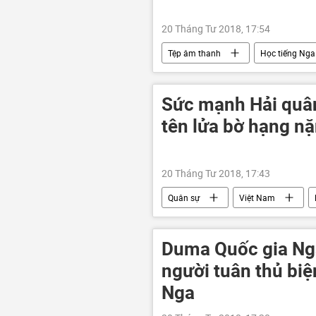
20 Tháng Tư 2018, 17:54
Tệp âm thanh
Học tiếng Nga
Sức mạnh Hải quân
tên lửa bờ hạng nặ
20 Tháng Tư 2018, 17:43
Quân sự
Việt Nam
Duma Quốc gia Nga
người tuân thủ bi
Nga