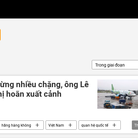
Trong giai đoạn
ừng nhiều chặng, ông Lê
hị hoãn xuất cảnh
hãng hàng không
Việt Nam
quan hệ quốc tế
T
Kinh doanh