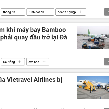
thông tin
Kinh doanh
doanh nghiệp
T
tim khi máy bay Bamboo
phải quay đầu trở lại Đà
Đà Nẵng
cơn bão
T
 hoàng ở Việt Nam
thông tin
máy bay
a Vietravel Airlines bị