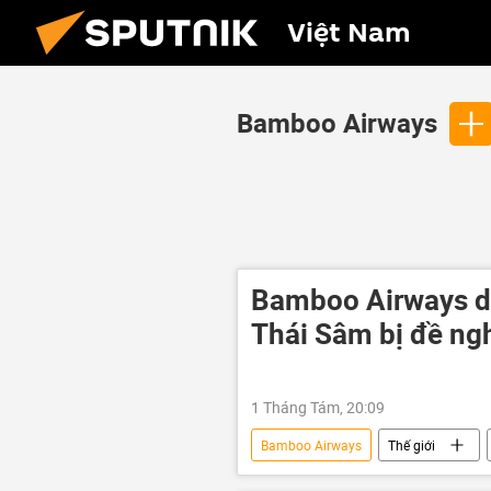
Việt Nam
Bamboo Airways
Bamboo Airways d
Thái Sâm bị đề ng
1 Tháng Tám, 20:09
Bamboo Airways
Thế giới
Kinh tế
doanh nghiệp