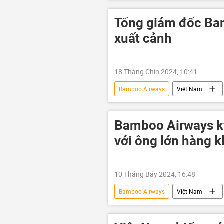
Kinh doanh
ngân sách
Tổng giám đốc Ba
xuất cảnh
18 Tháng Chín 2024, 10:41
Bamboo Airways
Việt Nam
Bamboo Airways ký
với ông lớn hàng k
10 Tháng Bảy 2024, 16:48
Bamboo Airways
Việt Nam