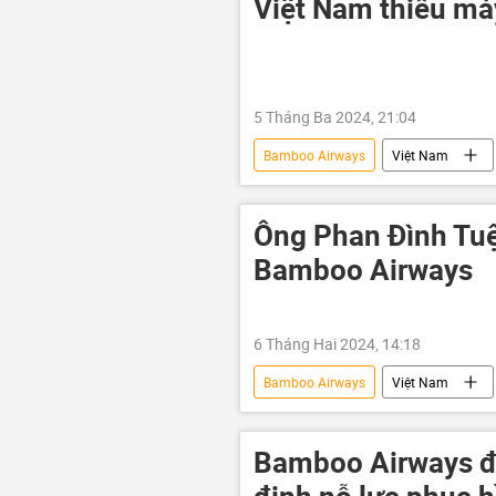
Việt Nam thiếu má
5 Tháng Ba 2024, 21:04
Bamboo Airways
Việt Nam
Cục Hàng không Việt Nam
H
Ông Phan Đình Tu
Bamboo Airways
6 Tháng Hai 2024, 14:18
Bamboo Airways
Việt Nam
tuyển chọn, bổ nhiệm
Bamboo Airways đ