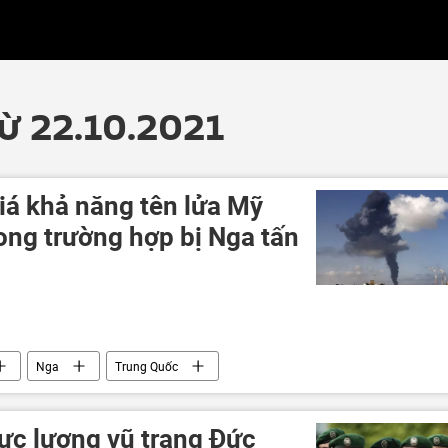
từ 22.10.2021
iá khả năng tên lửa Mỹ
ong trường hợp bị Nga tấn
Nga
Trung Quốc
lực lượng vũ trang Đức