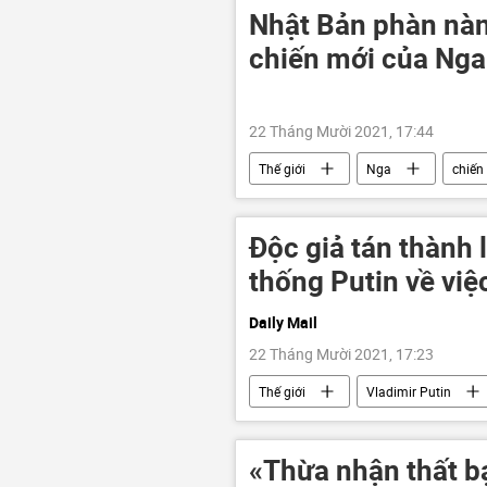
Nhật Bản phàn nàn
chiến mới của Nga
22 Tháng Mười 2021, 17:44
Thế giới
Nga
chiến
Độc giả tán thành l
thống Putin về việc
Daily Mail
22 Tháng Mười 2021, 17:23
Thế giới
Vladimir Putin
«Thừa nhận thất bạ