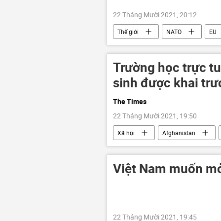
22 Tháng Mười 2021, 20:12
Thế giới
NATO
EU
Trường học trực t
sinh được khai tr
The Times
22 Tháng Mười 2021, 19:50
Xã hội
Afghanistan
Việt Nam muốn mở 
22 Tháng Mười 2021, 19:45