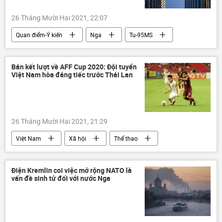
26 Tháng Mười Hai 2021, 22:07
Quan điểm-Ý kiến
Nga
Tu-95MS
Quân sự
Bán kết lượt về AFF Cup 2020: Đội tuyển
Việt Nam hòa đáng tiếc trước Thái Lan
26 Tháng Mười Hai 2021, 21:29
Việt Nam
Xã hội
Thể thao
Thái Lan
AFF Cup
Điện Kremlin coi việc mở rộng NATO là
vấn đề sinh tử đối với nước Nga