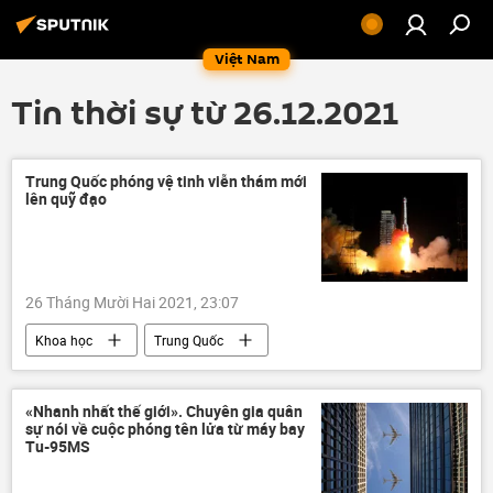
Việt Nam
Tin thời sự từ 26.12.2021
Trung Quốc phóng vệ tinh viễn thám mới
lên quỹ đạo
26 Tháng Mười Hai 2021, 23:07
Khoa học
Trung Quốc
Nhà khoa học
vệ tinh
«Nhanh nhất thế giới». Chuyên gia quân
sự nói về cuộc phóng tên lửa từ máy bay
Tu-95MS