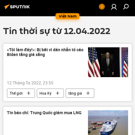
Việt Nam
Tin thời sự từ 12.04.2022
«Tôi làm đấy!»: Bị bắt vì dán nhãn tố cáo
Biden tăng giá xăng
12 Tháng Tư 2022, 23:55
Thế giới
Hoa Kỳ
tăng giá
xăng
Joe Biden
Tin báo chí: Trung Quốc giảm mua LNG