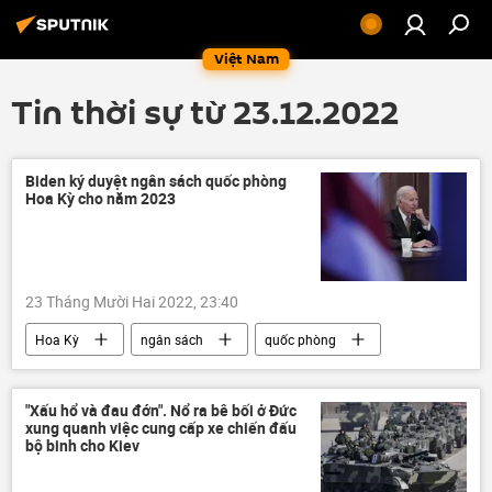
Việt Nam
Tin thời sự từ 23.12.2022
Biden ký duyệt ngân sách quốc phòng
Hoa Kỳ cho năm 2023
23 Tháng Mười Hai 2022, 23:40
Hoa Kỳ
ngân sách
quốc phòng
Kinh tế
Joe Biden
"Xấu hổ và đau đớn". Nổ ra bê bối ở Đức
xung quanh việc cung cấp xe chiến đấu
bộ binh cho Kiev