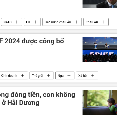
NATO
EU
Liên minh châu Âu
Châu Âu
Ukraina
EF 2024 được công bố
Kinh doanh
Thế giới
Nga
Xã hội
ông đóng tiền, con không
” ở Hải Dương