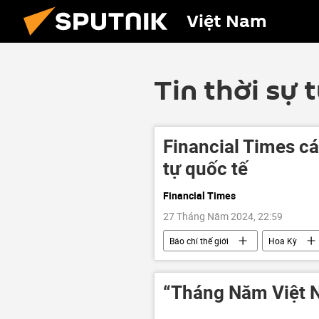
Việt Nam
Tin thời sự 
Financial Times cá
tự quốc tế
Financial Times
27 Tháng Năm 2024, 22:59
Báo chí thế giới
Hoa Kỳ
Washington
Trung Quốc
“Tháng Năm Việt N