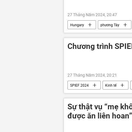
27 Tháng Năm 2024, 20:47
Hungary
phương Tây
Cuộc khủng hoảng ở Ukraina
Chương trình SPI
27 Tháng Năm 2024, 20:21
SPIEF 2024
Kinh tế
Sự thật vụ “mẹ kh
được ăn liên hoan