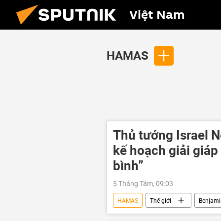
Việt Nam
HAMAS
Thủ tướng Israel 
kế hoạch giải giá
bình”
5 Tháng Tám, 09:03
HAMAS
Thế giới
Benjami
Donald Trump
Hoa Kỳ