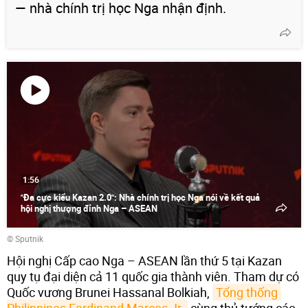
— nhà chính trị học Nga nhận định.
Phát
video
1:56
"Đa cực kiểu Kazan 2.0": Nhà chính trị học Nga nói về kết quả
hội nghị thượng đỉnh Nga – ASEAN
© Sputnik
Hội nghị Cấp cao Nga – ASEAN lần thứ 5 tại Kazan
quy tụ đại diện cả 11 quốc gia thành viên. Tham dự có
Quốc vương Brunei Hassanal Bolkiah,
Tổng thống 
Philippines Ferdinand Marcos Jr.
cùng thủ tướng các