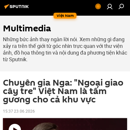
Việt Nam
Multimedia
Những bức ảnh thay ngàn lời nói. Xem những gì đang
xảy ra trên thế giới từ góc nhìn trực quan với thư viện
ảnh, đồ họa thông tin và nội dung đa phương tiện khác
từ Sputnik.
Chuyên gia Nga: "Ngoại giao
cây tre" Việt Nam là tấm
gương cho cả khu vực
15:37 23.06.2026