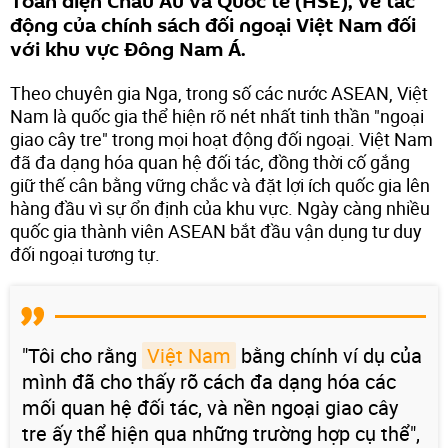
Toàn diện Châu Âu và Quốc tế (HSE), về tác
động của chính sách đối ngoại Việt Nam đối
với khu vực Đông Nam Á.
Theo chuyên gia Nga, trong số các nước ASEAN, Việt
Nam là quốc gia thể hiện rõ nét nhất tinh thần "ngoại
giao cây tre" trong mọi hoạt động đối ngoại. Việt Nam
đã đa dạng hóa quan hệ đối tác, đồng thời cố gắng
giữ thế cân bằng vững chắc và đặt lợi ích quốc gia lên
hàng đầu vì sự ổn định của khu vực. Ngày càng nhiều
quốc gia thành viên ASEAN bắt đầu vận dụng tư duy
đối ngoại tương tự.
"Tôi cho rằng
Việt Nam
bằng chính ví dụ của
mình đã cho thấy rõ cách đa dạng hóa các
mối quan hệ đối tác, và nền ngoại giao cây
tre ấy thể hiện qua những trường hợp cụ thể",