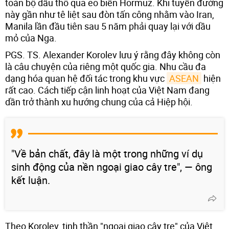
toàn bộ dầu thô qua eo biển Hormuz. Khi tuyến đường
này gần như tê liệt sau đòn tấn công nhằm vào Iran,
Manila lần đầu tiên sau 5 năm phải quay lại với dầu
mỏ của Nga.
PGS. TS. Alexander Korolev lưu ý rằng đây không còn
là câu chuyện của riêng một quốc gia. Nhu cầu đa
dạng hóa quan hệ đối tác trong khu vực
ASEAN
hiện
rất cao. Cách tiếp cận linh hoạt của Việt Nam đang
dần trở thành xu hướng chung của cả Hiệp hội.
"Về bản chất, đây là một trong những ví dụ
sinh động của nền ngoại giao cây tre", — ông
kết luận.
Theo Korolev, tinh thần "ngoại giao cây tre" của Việt