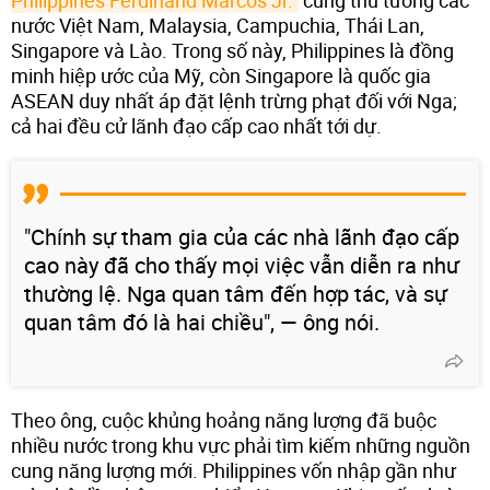
nước Việt Nam, Malaysia, Campuchia, Thái Lan,
Singapore và Lào. Trong số này, Philippines là đồng
minh hiệp ước của Mỹ, còn Singapore là quốc gia
ASEAN duy nhất áp đặt lệnh trừng phạt đối với Nga;
cả hai đều cử lãnh đạo cấp cao nhất tới dự.
"Chính sự tham gia của các nhà lãnh đạo cấp
cao này đã cho thấy mọi việc vẫn diễn ra như
thường lệ. Nga quan tâm đến hợp tác, và sự
quan tâm đó là hai chiều", — ông nói.
Theo ông, cuộc khủng hoảng năng lượng đã buộc
nhiều nước trong khu vực phải tìm kiếm những nguồn
cung năng lượng mới. Philippines vốn nhập gần như