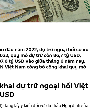
ào đầu năm 2022, dự trữ ngoại hối có xu
022, quy mô dự trữ còn 86,7 tỷ USD,
 87,6 tỷ USD vào giữa tháng 6 năm nay.
NN Việt Nam công bố công khai quy mô
hai dự trữ ngoại hối Việt
 USD
ang lấy ý kiến đối với dự thảo Nghị định sửa