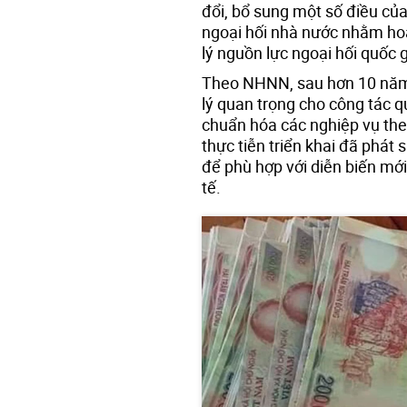
đổi, bổ sung một số điều củ
ngoại hối nhà nước nhằm ho
lý nguồn lực ngoại hối quốc g
Theo NHNN, sau hơn 10 năm 
lý quan trọng cho công tác q
chuẩn hóa các nghiệp vụ the
thực tiễn triển khai đã phát
để phù hợp với diễn biến mớ
tế.