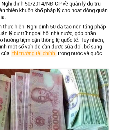
a Nghị định 50/2014/NĐ-CP về quản lý dự trữ
àn thiện khuôn khổ pháp lý cho hoạt động quản
ia.
thực hiện, Nghị định 50 đã tạo nền tảng pháp
uản lý dự trữ ngoại hối nhà nước, góp phần
o hướng tiệm cận thông lệ quốc tế. Tuy nhiên,
 sinh một số vấn đề cần được sửa đổi, bổ sung
i của
thị trường tài chính
trong nước và quốc