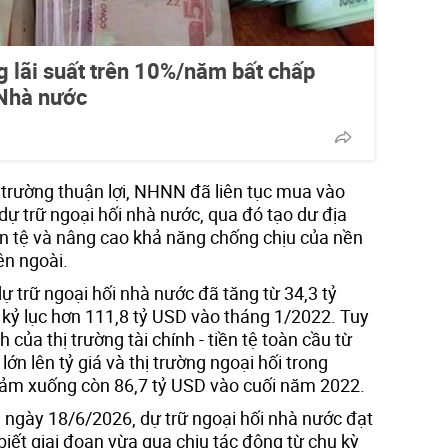
 lãi suất trên 10%/năm bất chấp
 Nhà nước
ị trường thuận lợi, NHNN đã liên tục mua vào
dự trữ ngoại hối nhà nước, qua đó tạo dư địa
ền tệ và nâng cao khả năng chống chịu của nền
ên ngoài.
 trữ ngoại hối nhà nước đã tăng từ 34,3 tỷ
kỷ lục hơn 111,8 tỷ USD vào tháng 1/2022. Tuy
của thị trường tài chính - tiền tệ toàn cầu từ
ớn lên tỷ giá và thị trường ngoại hối trong
iảm xuống còn 86,7 tỷ USD vào cuối năm 2022.
 ngày 18/6/2026, dự trữ ngoại hối nhà nước đạt
iết giai đoạn vừa qua chịu tác động từ chu kỳ