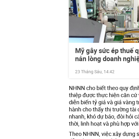
Mỹ gây sức ép thuế q
nản lòng doanh nghi
23 Tháng Sáu, 14:42
NHNN cho biết theo quy định
thiệp được thực hiện căn cứ 
diễn biến tỷ giá và giá vàng 
hành cho thấy thị trường tài
nhanh, khó dự báo, đòi hỏi c
thời, linh hoạt và phù hợp vớ
Theo NHNN, việc xây dựng sẵ