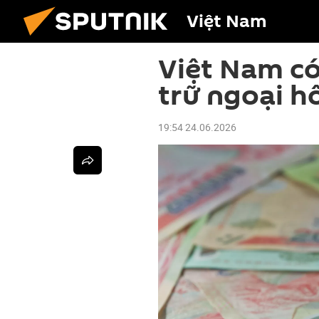
Việt Nam
Việt Nam có
trữ ngoại h
19:54 24.06.2026