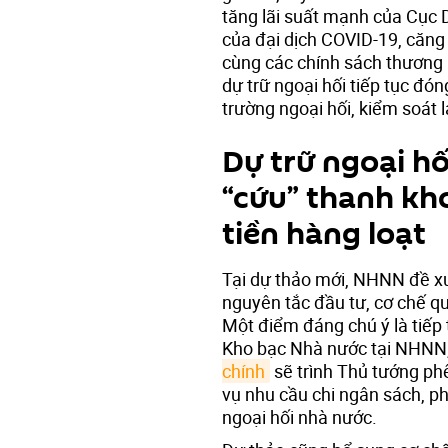
tăng lãi suất mạnh của Cục 
của đại dịch COVID-19, căng 
cùng các chính sách thương 
dự trữ ngoại hối tiếp tục đón
trường ngoại hối, kiểm soát l
Dự trữ ngoại hố
“cứu” thanh kh
tiền hàng loạt
Tại dự thảo mới, NHNN đề xu
nguyên tắc đầu tư, cơ chế qu
Một điểm đáng chú ý là tiếp t
Kho bạc Nhà nước tại NHNN, 
chính
sẽ trình Thủ tướng ph
vụ nhu cầu chi ngân sách, p
ngoại hối nhà nước.