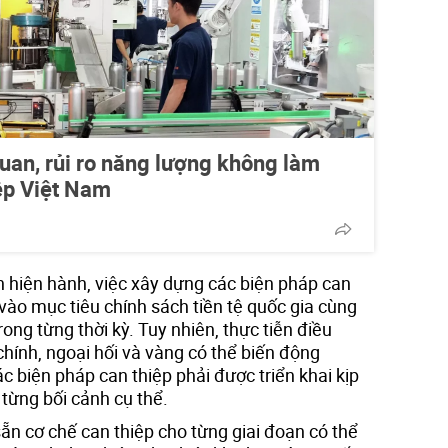
uan, rủi ro năng lượng không làm
ệp Việt Nam
 hiện hành, việc xây dựng các biện pháp can
vào mục tiêu chính sách tiền tệ quốc gia cùng
trong từng thời kỳ. Tuy nhiên, thực tiễn điều
 chính, ngoại hối và vàng có thể biến động
ác biện pháp can thiệp phải được triển khai kịp
i từng bối cảnh cụ thể.
n cơ chế can thiệp cho từng giai đoạn có thể