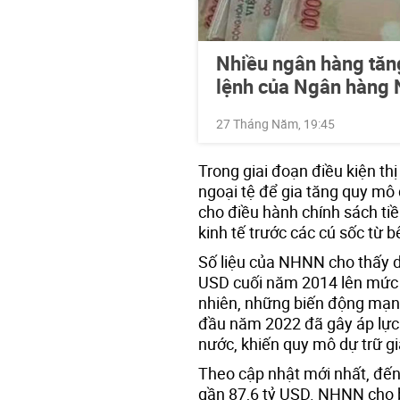
Nhiều ngân hàng tăng
lệnh của Ngân hàng
27 Tháng Năm, 19:45
Trong giai đoạn điều kiện th
ngoại tệ để gia tăng quy mô 
cho điều hành chính sách ti
kinh tế trước các cú sốc từ b
Số liệu của NHNN cho thấy dự
USD cuối năm 2014 lên mức 
nhiên, những biến động mạnh 
đầu năm 2022 đã gây áp lực l
nước, khiến quy mô dự trữ g
Theo cập nhật mới nhất, đến
gần 87,6 tỷ USD. NHNN cho b