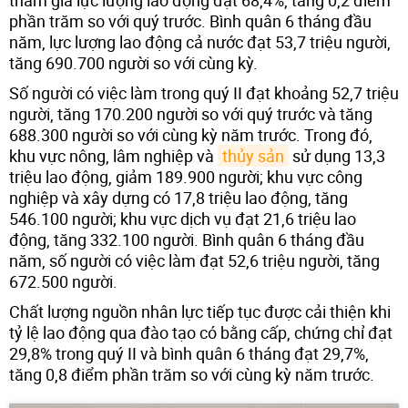
phần trăm so với quý trước. Bình quân 6 tháng đầu
năm, lực lượng lao động cả nước đạt 53,7 triệu người,
tăng 690.700 người so với cùng kỳ.
Số người có việc làm trong quý II đạt khoảng 52,7 triệu
người, tăng 170.200 người so với quý trước và tăng
688.300 người so với cùng kỳ năm trước. Trong đó,
khu vực nông, lâm nghiệp và
thủy sản
sử dụng 13,3
triệu lao động, giảm 189.900 người; khu vực công
nghiệp và xây dựng có 17,8 triệu lao động, tăng
546.100 người; khu vực dịch vụ đạt 21,6 triệu lao
động, tăng 332.100 người. Bình quân 6 tháng đầu
năm, số người có việc làm đạt 52,6 triệu người, tăng
672.500 người.
Chất lượng nguồn nhân lực tiếp tục được cải thiện khi
tỷ lệ lao động qua đào tạo có bằng cấp, chứng chỉ đạt
29,8% trong quý II và bình quân 6 tháng đạt 29,7%,
tăng 0,8 điểm phần trăm so với cùng kỳ năm trước.