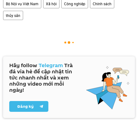
Bộ Nội vụ Việt Nam
Xã hội
Công nghiệp
Chính sách
thủy sản
Hãy follow
Telegram
Trà
đá vỉa hè để cập nhật tin
tức nhanh nhất và xem
những video mới mỗi
ngày!
Đăng ký