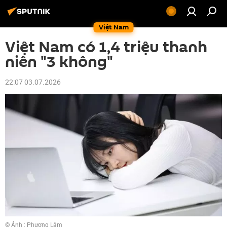
Việt Nam
Việt Nam có 1,4 triệu thanh
niên "3 không"
22:07 03.07.2026
© Ảnh : Phương Lâm