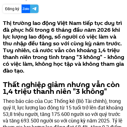
Đăng ký
Thị trường lao động Việt Nam tiếp tục duy trì
đà phục hồi trong 6 tháng đầu năm 2026 khi
lực lượng lao động, số người có việc làm và
thu nhập đều tăng so với cùng kỳ năm trước.
Tuy nhiên, cả nước vẫn còn khoảng 1,4 triệu
thanh niên trong tình trạng "3 không" - không
có việc làm, không học tập và không tham gia
đào tạo.
Thất nghiệp giảm nhưng vẫn còn
1,4 triệu thanh niên "3 không"
Theo báo cáo của Cục Thống kê (Bộ Tài chính), trong
quý II, lực lượng lao động từ 15 tuổi trở lên đạt khoảng
53,8 triệu người, tăng 175.600 người so với quý trước
và tăng 693.500 người so với cùng kỳ năm 2025. Tỷ lệ
tham gia lực lượng lao động đạt 68,4%, tăng 0,2 điểm