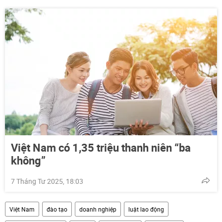
Việt Nam có 1,35 triệu thanh niên “ba
không”
7 Tháng Tư 2025, 18:03
Việt Nam
đào tạo
doanh nghiệp
luật lao động