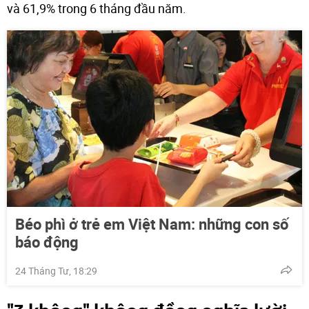
và 61,9% trong 6 tháng đầu năm.
Béo phì ở trẻ em Việt Nam: những con số
báo động
24 Tháng Tư, 18:29