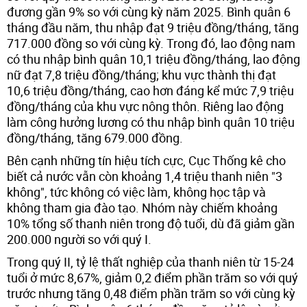
đương gần 9% so với cùng kỳ năm 2025. Bình quân 6
tháng đầu năm, thu nhập đạt 9 triệu đồng/tháng, tăng
717.000 đồng so với cùng kỳ. Trong đó, lao động nam
có thu nhập bình quân 10,1 triệu đồng/tháng, lao động
nữ đạt 7,8 triệu đồng/tháng; khu vực thành thị đạt
10,6 triệu đồng/tháng, cao hơn đáng kể mức 7,9 triệu
đồng/tháng của khu vực nông thôn. Riêng lao động
làm công hưởng lương có thu nhập bình quân 10 triệu
đồng/tháng, tăng 679.000 đồng.
Bên cạnh những tín hiệu tích cực, Cục Thống kê cho
biết cả nước vẫn còn khoảng 1,4 triệu thanh niên "3
không", tức không có việc làm, không học tập và
không tham gia đào tạo. Nhóm này chiếm khoảng
10% tổng số thanh niên trong độ tuổi, dù đã giảm gần
200.000 người so với quý I.
Trong quý II, tỷ lệ thất nghiệp của thanh niên từ 15-24
tuổi ở mức 8,67%, giảm 0,2 điểm phần trăm so với quý
trước nhưng tăng 0,48 điểm phần trăm so với cùng kỳ