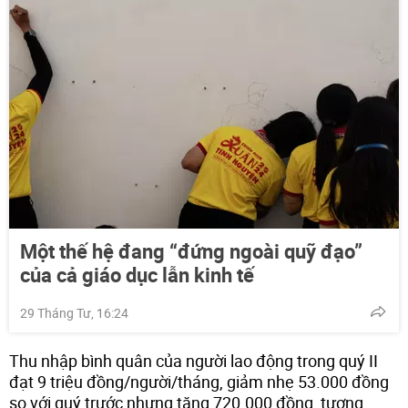
Một thế hệ đang “đứng ngoài quỹ đạo”
của cả giáo dục lẫn kinh tế
29 Tháng Tư, 16:24
Thu nhập bình quân của người lao động trong quý II
đạt 9 triệu đồng/người/tháng, giảm nhẹ 53.000 đồng
so với quý trước nhưng tăng 720.000 đồng, tương