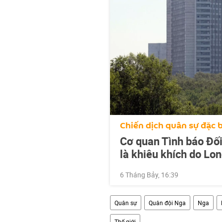
Chiến dịch quân sự đặc b
Cơ quan Tình báo Đối
là khiêu khích do Lo
6 Tháng Bảy, 16:39
Quân sự
Quân đội Nga
Nga
Thế giới