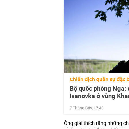
Chiến dịch quân sự đặc b
Bộ quốc phòng Nga: q
Ivanovka ở vùng Kha
7 Tháng Bảy, 17:40
Ông giải thích rằng những ch