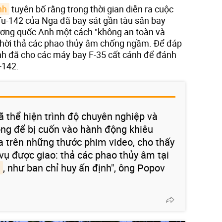
nh
tuyên bố rằng trong thời gian diễn ra cuộc
 Tu-142 của Nga đã bay sát gần tàu sân bay
ơng quốc Anh một cách "không an toàn và
thời thả các phao thủy âm chống ngầm. Để đáp
h đã cho các máy bay F-35 cất cánh để đánh
-142.
ã thể hiện trình độ chuyên nghiệp và
ông để bị cuốn vào hành động khiêu
a trên những thước phim video, cho thấy
vụ được giao: thả các phao thủy âm tại
g
, như ban chỉ huy ấn định", ông Popov