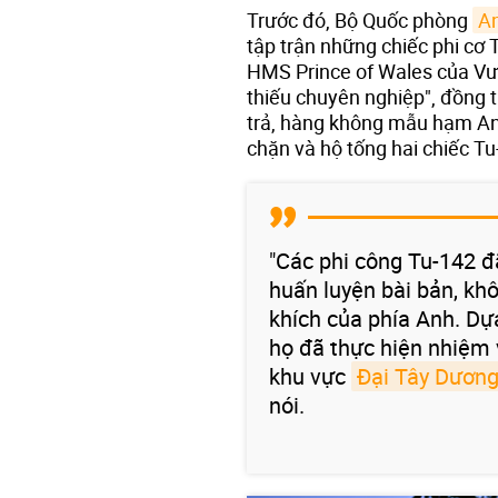
Trước đó, Bộ Quốc phòng
A
tập trận những chiếc phi cơ
HMS Prince of Wales của Vư
thiếu chuyên nghiệp", đồng 
trả, hàng không mẫu hạm An
chặn và hộ tống hai chiếc Tu
"Các phi công Tu-142 đ
huấn luyện bài bản, kh
khích của phía Anh. Dự
họ đã thực hiện nhiệm 
khu vực
Đại Tây Dươn
nói.