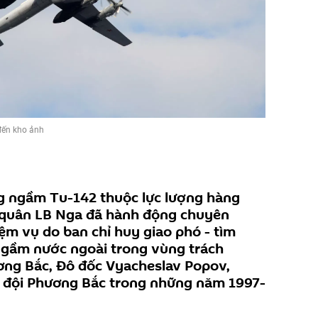
đến kho ảnh
ng ngầm Tu-142 thuộc lực lượng hàng
 quân LB Nga đã hành động chuyên
iệm vụ do ban chỉ huy giao phó - tìm
 ngầm nước ngoài trong vùng trách
ng Bắc, Đô đốc Vyacheslav Popov,
 đội Phương Bắc trong những năm 1997-