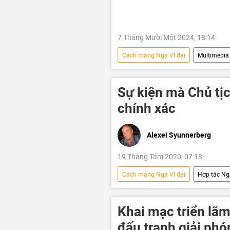
7 Tháng Mười Một 2024, 18:14
Cách mạng Nga Vĩ đại
Multimedia
Cách mạng Tháng Mười Nga
Sự kiện mà Chủ ti
chính xác
Alexei Syunnerberg
19 Tháng Tám 2020, 07:18
Cách mạng Nga Vĩ đại
Hợp tác Ng
Khai mạc triển lã
đấu tranh giải phó