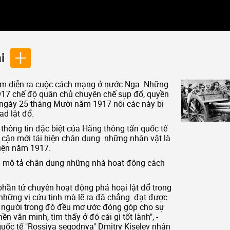
i
m diễn ra cuộc cách mạng ở nước Nga. Những
17 chế độ quân chủ chuyên chế sụp đổ, quyền
à ngày 25 tháng Mười năm 1917 nội các này bị
ad lật đổ.
thông tin đặc biệt của Hãng thông tấn quốc tế
p cận mới tái hiện chân dung những nhân vật là
kiện năm 1917.
ng mô tả chân dung những nhà hoạt động cách
hần tử chuyên hoạt động phá hoại lật đổ trong
những vị cứu tinh mà lẽ ra đã chẳng đạt được
i người trong đó đều mơ ước đóng góp cho sự
 văn minh, tìm thấy ở đó cái gì tốt lành", -
uốc tế "Rossiya segodnya" Dmitry Kiselev nhận