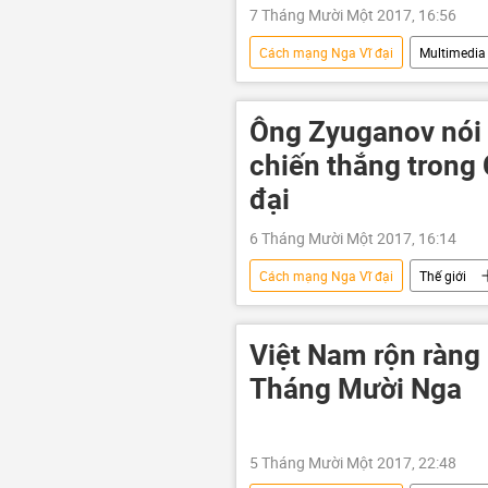
7 Tháng Mười Một 2017, 16:56
Cách mạng Nga Vĩ đại
Multimedia
Ông Zyuganov nói
chiến thắng trong 
đại
6 Tháng Mười Một 2017, 16:14
Cách mạng Nga Vĩ đại
Thế giới
Gennady Zyuganov
Chiến tr
Việt Nam rộn ràng
Tháng Mười Nga
5 Tháng Mười Một 2017, 22:48