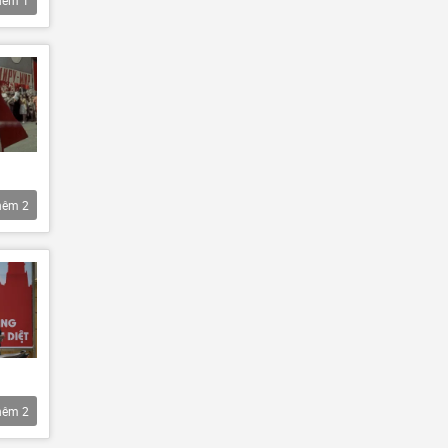
hêm
2
hêm
2