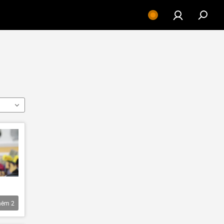
hêm
2