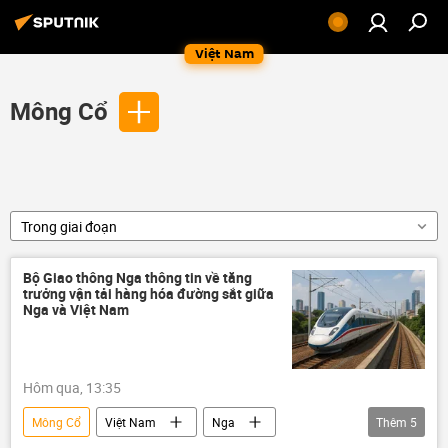
Việt Nam
Mông Cổ
Trong giai đoạn
Bộ Giao thông Nga thông tin về tăng
trưởng vận tải hàng hóa đường sắt giữa
Nga và Việt Nam
Hôm qua, 13:35
Mông Cổ
Việt Nam
Nga
Thêm
5