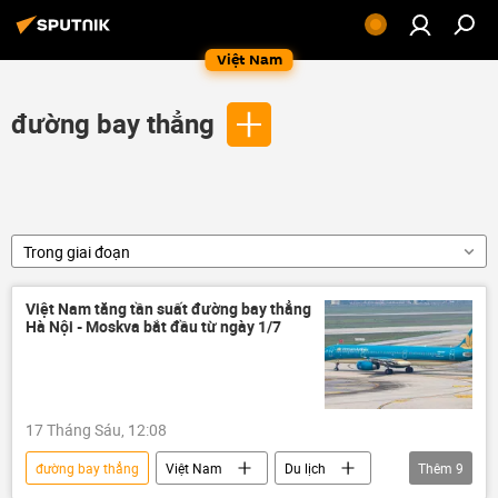
Việt Nam
đường bay thẳng
Trong giai đoạn
Việt Nam tăng tần suất đường bay thẳng
Hà Nội - Moskva bắt đầu từ ngày 1/7
17 Tháng Sáu, 12:08
đường bay thẳng
Việt Nam
Du lịch
Thêm
9