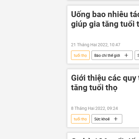
Uống bao nhiêu tá
giúp gia tăng tuổi 
21 Tháng Hai 2022, 10:47
tuổi thọ
Báo chí thế giới
Giới thiệu các quy
tăng tuổi thọ
8 Tháng Hai 2022, 09:24
tuổi thọ
Sức khoẻ