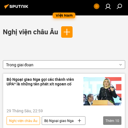
Việt Nam
Nghị viện châu Âu
Trong giai đoạn
Bộ Ngoại giao Nga gọi các thành viên
UPA* là những tên phát xít ngoan cố
29 Tháng Sáu, 22:59
Nghị viện châu Âu
Bộ Ngoại giao Nga
Thêm
10