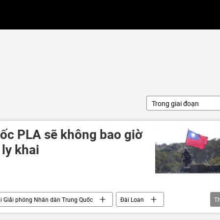
Trong giai đoạn
ốc PLA sẽ không bao giờ
ly khai
i Giải phóng Nhân dân Trung Quốc
Đài Loan
T