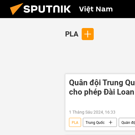
Việt Nam
PLA
Quân đội Trung Qu
cho phép Đài Loan 
1 Tháng Sáu 2024, 16:33
PLA
Trung Quốc
Quân độ
Thế giới
Châu Á