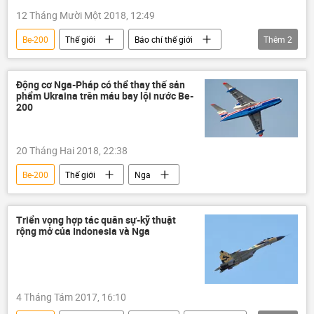
12 Tháng Mười Một 2018, 12:49
Be-200
Thế giới
Báo chí thế giới
Thêm
2
Hoa Kỳ
Liên bang Nga
Động cơ Nga-Pháp có thể thay thế sản
phẩm Ukraina trên máu bay lội nước Be-
200
20 Tháng Hai 2018, 22:38
Be-200
Thế giới
Nga
Triển vọng hợp tác quân sự-kỹ thuật
rộng mở của Indonesia và Nga
4 Tháng Tám 2017, 16:10