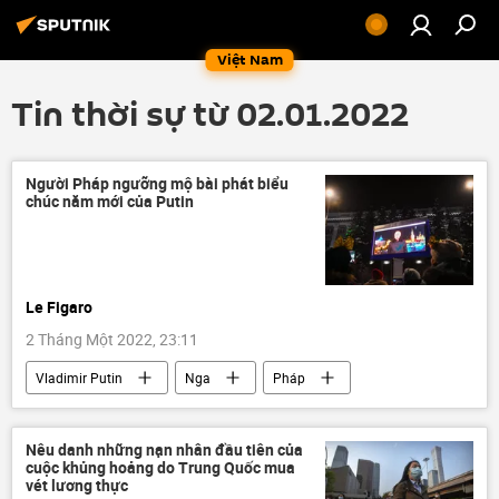
Việt Nam
Tin thời sự từ 02.01.2022
Người Pháp ngưỡng mộ bài phát biểu
chúc năm mới của Putin
Le Figaro
2 Tháng Một 2022, 23:11
Vladimir Putin
Nga
Pháp
Joe Biden
Báo chí thế giới
Nêu danh những nạn nhân đầu tiên của
cuộc khủng hoảng do Trung Quốc mua
vét lương thực